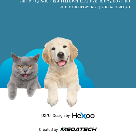
נועדו לספק אינפורמציה בלבד ואינם בגדר עצה רפואית, חוות דעת
מקצועית או תחליף להתייעצות עם מומחה.