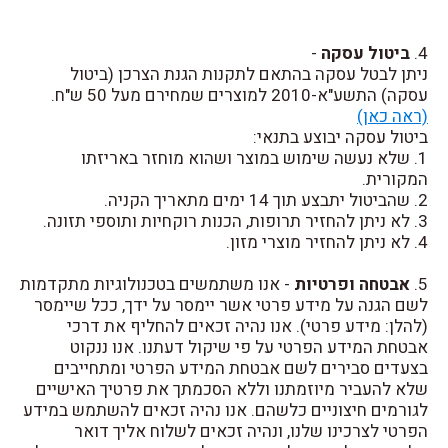
4.
ביטול עסקה
-
ניתן לבטל עסקה בהתאם לתקנות הגנת הצרכן (ביטול
עסקה) התשע"א-2010 למוצרים שמחירם מעל 50 ש"ח.
(ראה כאן)
ביטול עסקה יבוצע בתנאי:
1. שלא נעשה שימוש במוצר ושהוא מוחזר באריזתו
המקורית.
2. שהביטול יתבצע תוך 14 ימים מתאריך הקניה.
3. לא ניתן להחזיר תרופות, הכנות רוקחיות ותוספי תזונה.
4. לא ניתן להחזיר מוצרי מזון.
5.
אבטחה ופרטיות
- אנו משתמשים בטכנולוגיות מתקדמות
לשם הגנה על מידע פרטי אשר יימסר על ידך, ככל שיימסר
(להלן: מידע פרטי). אנו נהיה זכאים להחליף את דרכי
אבטחת המידע הפרטי על פי שיקול דעתנו. אנו ננקוט
בצעדים סבירים לשם אבטחת המידע הפרטי ומתחייבים
שלא להעביר מיוזמתנו וללא הסכמתך את פרטיך האישיים
לגורמים חיצוניים כלשהם. אנו נהיה זכאים להשתמש במידע
הפרטי לצרכינו שלנו, ונהיה זכאים לשלוח אליך דואר