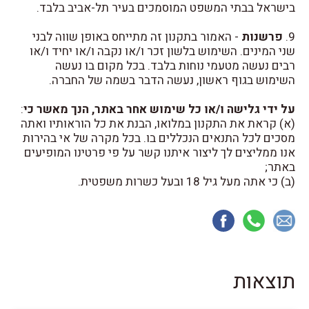
בישראל בבתי המשפט המוסמכים בעיר תל-אביב בלבד.
9.
פרשנות
- האמור בתקנון זה מתייחס באופן שווה לבני
שני המינים. השימוש בלשון זכר ו/או נקבה ו/או יחיד ו/או
רבים נעשה מטעמי נוחות בלבד. בכל מקום בו נעשה
השימוש בגוף ראשון, נעשה הדבר בשמה של החברה.
על ידי גלישה ו/או כל שימוש אחר באתר, הנך מאשר כי
:
(א) קראת את התקנון במלואו, הבנת את כל הוראותיו ואתה
מסכים לכל התנאים הנכללים בו. בכל מקרה של אי בהירות
אנו ממליצים לך ליצור איתנו קשר על פי פרטינו המופיעים
באתר;
(ב) כי אתה מעל גיל 18 ובעל כשרות משפטית.
תוצאות