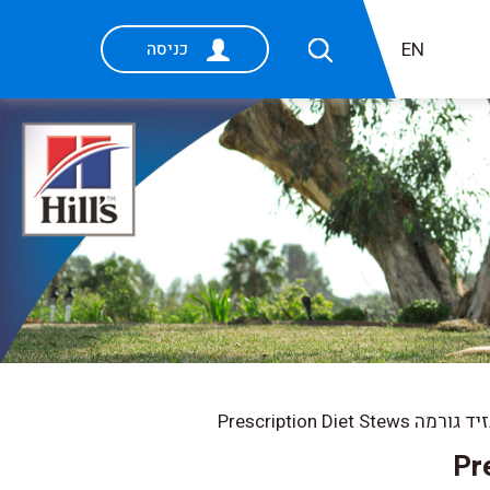
EN
כניסה
Prescription Diet Stews