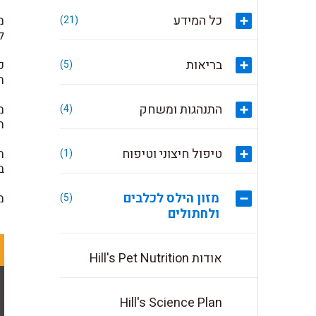
כל המידע
(21)
ל
בריאות
כ
(5)
הג
התנהגות ומשחק
מ
(4)
ת
טיפול חיצוני וטיפוח
ח
(1)
ב
מזון הילס לכלבים
מ
(5)
ולחתולים
אודות Hill's Pet Nutrition
Hill's Science Plan