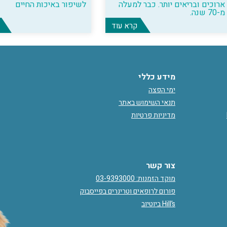
ארוכים ובריאים יותר. כבר למעלה
לשיפור באיכות החיים
מ-70 שנה.
קרא עוד
מידע כללי
ימי הפצה
תנאי השימוש באתר
מדיניות פרטיות
צור קשר
מוקד הזמנות: 03-9393000
פורום לרופאים וטרינרים בפייסבוק
Hill’s ביוטיוב