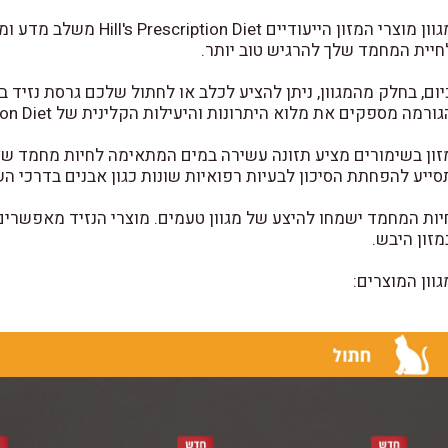
מגוון מוצרי המזון הייעוד
חיית המחמד שלך להרגיש טוב יותר.
יום, בחלק מהמגוון, ניתן להציע לכלב או לחתול שלכם גרסת נזיד ב
ורמה מספקים את מלוא היתרונות והיעילות הקלינית של Prescription Diet.
זון בשימורים מציע תזונה עשירה במים המתאימה לחיות מחמד ש
סייע להפחתת הסיכון לבעיות רפואיות שונות כגון אבנים בדרכי הש
יות המחמד ישמחו להיצע של מגוון טעמים. מוצרי הנזיד מאפשרים ת
מזון היבש.
גוון המוצרים: