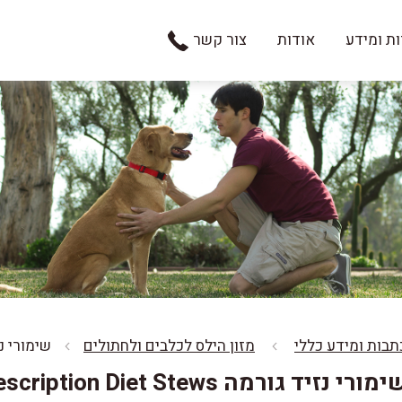
ת ומידע
אודות
צור קשר
תבות ומידע כללי
מזון הילס לכלבים ולחתולים
שימורי נזיד גורמה 
מורי נזיד גורמה Prescription Diet Stews