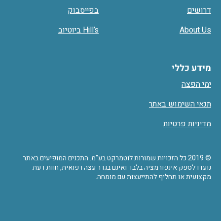
דרושים
בפייסבוק
About Us
Hill’s ביוטיוב
מידע כללי
ימי הפצה
תנאי השימוש באתר
מדיניות פרטיות
© 2019 כל הזכויות שמורות לוטמרקט בע"מ. התכנים המופיעים באתר
נועדו לספק אינפורמציה בלבד ואינם בגדר עצה רפואית, חוות דעת
מקצועית או תחליף להתייעצות עם מומחה.