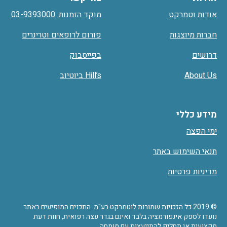
אודות וטמרקט
מוקד הזמנות: 03-9393000
חברות מיוצגות
פורום לרופאים וטרינרים
דרושים
בפייסבוק
About Us
Hill’s ביוטיוב
מידע כללי
ימי הפצה
תנאי השימוש באתר
מדיניות פרטיות
© 2019 כל הזכויות שמורות לוטמרקט בע"מ. התכנים המופיעים באתר
נועדו לספק אינפורמציה בלבד ואינם בגדר עצה רפואית, חוות דעת
מקצועית או תחליף להתייעצות עם מומחה.