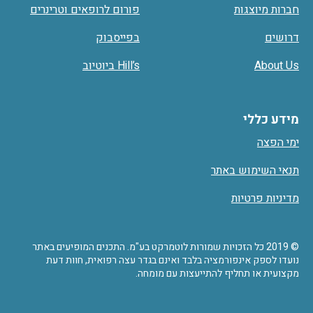
חברות מיוצגות
פורום לרופאים וטרינרים
דרושים
בפייסבוק
About Us
Hill’s ביוטיוב
מידע כללי
ימי הפצה
תנאי השימוש באתר
מדיניות פרטיות
© 2019 כל הזכויות שמורות לוטמרקט בע"מ. התכנים המופיעים באתר
נועדו לספק אינפורמציה בלבד ואינם בגדר עצה רפואית, חוות דעת
מקצועית או תחליף להתייעצות עם מומחה.