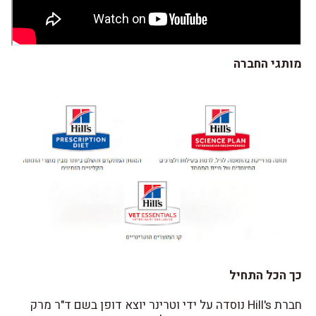
מותגי החברה
כך הכל התחיל
חברת Hill's נוסדה על ידי וטרינר יוצא דופן בשם ד"ר מרק