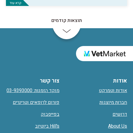
קרא עוד
תוצאות קודמים
אודות
צור קשר
אודות וטמרקט
מוקד הזמנות: 03-9393000
חברות מיוצגות
פורום לרופאים וטרינרים
דרושים
בפייסבוק
About Us
Hill’s ביוטיוב