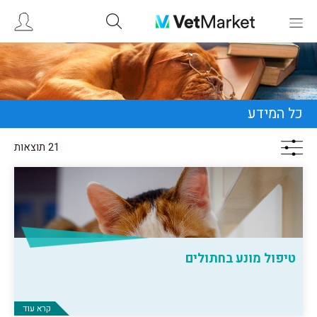
כל המידע
21 תוצאות
טיפול מונע בחתולים
קרא עוד