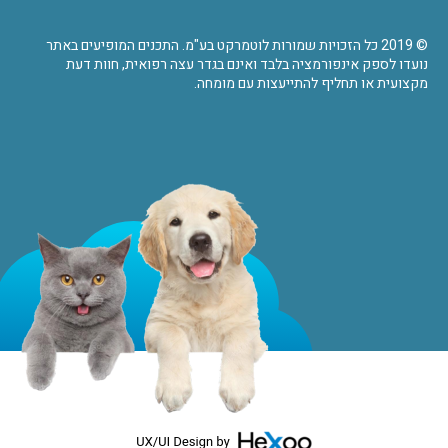
© 2019 כל הזכויות שמורות לוטמרקט בע"מ. התכנים המופיעים באתר
נועדו לספק אינפורמציה בלבד ואינם בגדר עצה רפואית, חוות דעת
מקצועית או תחליף להתייעצות עם מומחה.