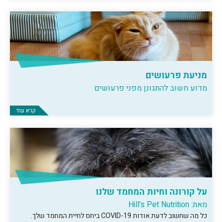
מניעת פרעושים
מדוע חשוב להתגונן מפני פרעושים
קרא עוד
על קורונה וחיות המחמד שלנו
מאת: Hill's Pet Nutrition
כל מה שחשוב לדעת אודות COVID-19 ביחס לחיית המחמד שלך.