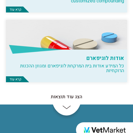
customized compounding
קרא עוד
אודות לוגיפארם
כל המידע אודות בית המרקחת לוגיפארם ומגוון ההכנות
הרוקחיות
קרא עוד
הצג עוד תוצאות