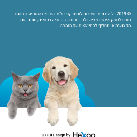
© 2019 כל הזכויות שמורות לוטמרקט בע"מ. התכנים המופיעים באתר
נועדו לספק אינפורמציה בלבד ואינם בגדר עצה רפואית, חוות דעת
מקצועית או תחליף להתייעצות עם מומחה.