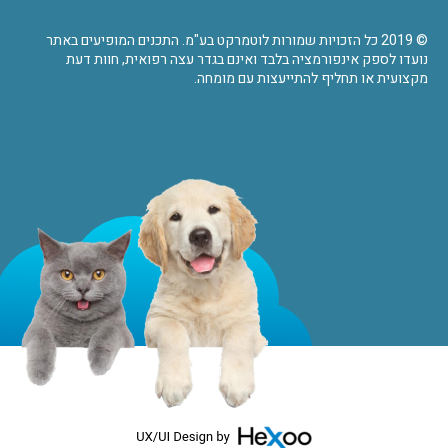
© 2019 כל הזכויות שמורות לוטמרקט בע"מ. התכנים המופיעים באתר
נועדו לספק אינפורמציה בלבד ואינם בגדר עצה רפואית, חוות דעת
מקצועית או תחליף להתייעצות עם מומחה.