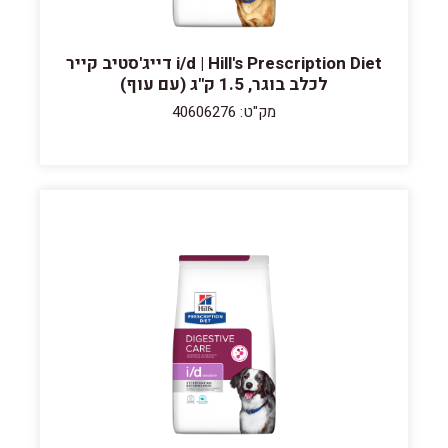
i/d | Hill's Prescription Diet דייג'סטיב קייר
לכלב בוגר, 1.5 ק"ג (עם עוף)
מק"ט: 40606276