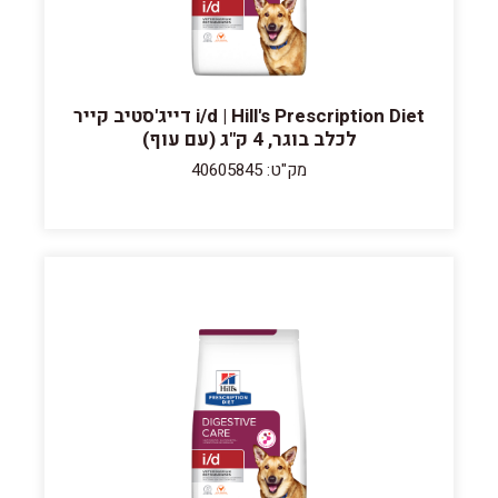
i/d | Hill's Prescription Diet דייג'סטיב קייר
לכלב בוגר, 4 ק"ג (עם עוף)
מק"ט: 40605845