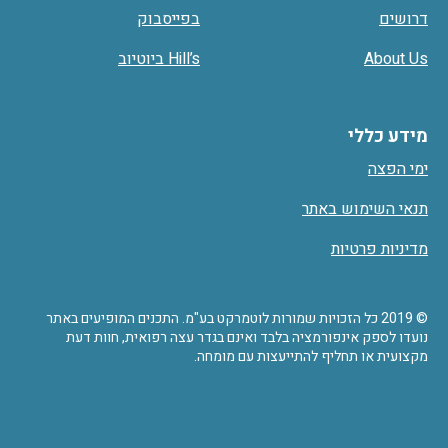
דרושים
בפייסבוק
About Us
Hill’s ביוטיוב
מידע כללי
ימי הפצה
תנאי השימוש באתר
מדיניות פרטיות
© 2019 כל הזכויות שמורות לוטמרקט בע"מ. התכנים המופיעים באתר
נועדו לספק אינפורמציה בלבד ואינם בגדר עצה רפואית, חוות דעת
מקצועית או תחליף להתייעצות עם מומחה.