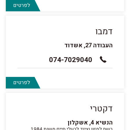
לפרטים
דמבו
העבודה 27, אשדוד
074-7029040
לפרטים
דקטרי
הנשיא 4, אשקלון
רשת למזון וציוד לבעלי חיים משנת 1984