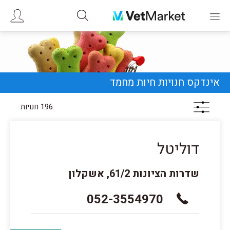
אינדקס חנויות חיות מחמד
196 חנויות
דוליטל
שדרות הציונות 61/2, אשקלון
052-3554970