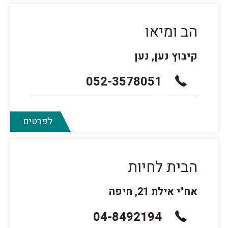
הב ומיאו
קיבוץ נען, נען
052-3578051
לפרטים
הבית לחיות
אח"י אילת 21, חיפה
04-8492194