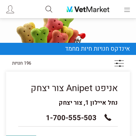
אינדקס חנויות חיות מחמד
196 חנויות
אניפט Anipet צור יצחק
נחל איילון 1, צור יצחק
1-700-555-503