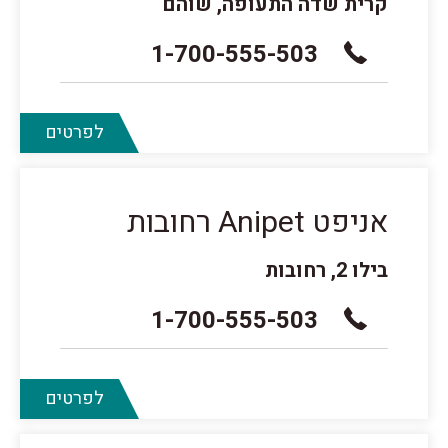
קרית שדה התעופה, שוהם
1-700-555-503
לפרטים
אניפט Anipet רחובות
בילו 2, רחובות
1-700-555-503
לפרטים