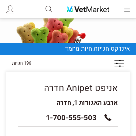
אינדקס חנויות חיות מחמד
196 חנויות
אניפט Anipet חדרה
ארבע האגודות 1, חדרה
1-700-555-503