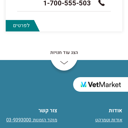
1-700-555-503
לפרטים
הצג עוד חנויות
אודות
צור קשר
אודות וטמרקט
מוקד הזמנות: 03-9393000