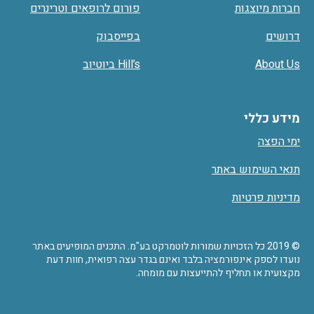
חברות מיוצגות
פורום לרופאים וטרינרים
דרושים
בפייסבוק
About Us
Hill’s ביוטיוב
מידע כללי
ימי הפצה
תנאי השימוש באתר
מדיניות פרטיות
© 2019 כל הזכויות שמורות לוטמרקט בע"מ. התכנים המופיעים באתר
נועדו לספק אינפורמציה בלבד ואינם בגדר עצה רפואית, חוות דעת
מקצועית או תחליף להתייעצות עם מומחה.