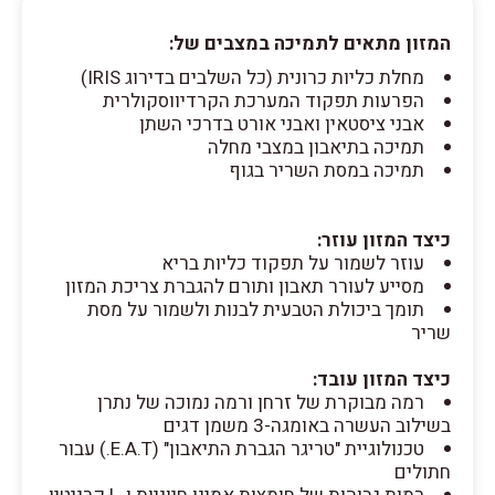
המזון מתאים לתמיכה במצבים של:
מחלת כליות כרונית (כל השלבים בדירוג IRIS)
הפרעות תפקוד המערכת הקרדיווסקולרית
אבני ציסטאין ואבני אורט בדרכי השתן
תמיכה בתיאבון במצבי מחלה
תמיכה במסת השריר בגוף
כיצד המזון עוזר:
עוזר לשמור על תפקוד כליות בריא
מסייע לעורר תאבון ותורם להגברת צריכת המזון
תומך ביכולת הטבעית לבנות ולשמור על מסת
שריר
כיצד המזון עובד:
רמה מבוקרת של זרחן ורמה נמוכה של נתרן
בשילוב העשרה באומגה-3 משמן דגים
טכנולוגיית "טריגר הגברת התיאבון" (E.A.T.) עבור
חתולים