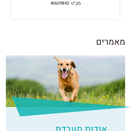
מק"ט: 40609843
מאמרים
אודות מעבדת