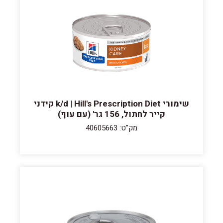
שימורי k/d | Hill's Prescription Diet קידני
קייר לחתול, 156 גר' (עם עוף)
מק"ט: 40605663