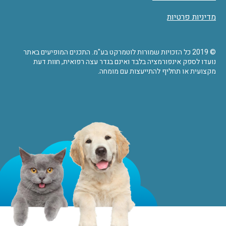
מדיניות פרטיות
© 2019 כל הזכויות שמורות לוטמרקט בע"מ. התכנים המופיעים באתר
נועדו לספק אינפורמציה בלבד ואינם בגדר עצה רפואית, חוות דעת
מקצועית או תחליף להתייעצות עם מומחה.