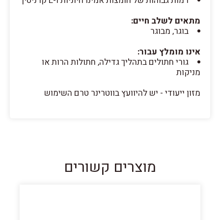
רמות גבוהות של חומצות אמינו חיוניות ו-L קרניטין
מתאים לשלב חיים:
בוגר, מבוגר
אינו מומלץ עבור:
גורי חתולים בתהליך גדילה, חתולות הרות או
מניקות
מזון ייעודי - יש להיוועץ בווטרינר טרם השימוש
מוצרים קשורים