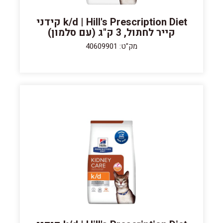
k/d | Hill's Prescription Diet קידני
קייר לחתול, 3 ק"ג (עם סלמון)
מק"ט: 40609901