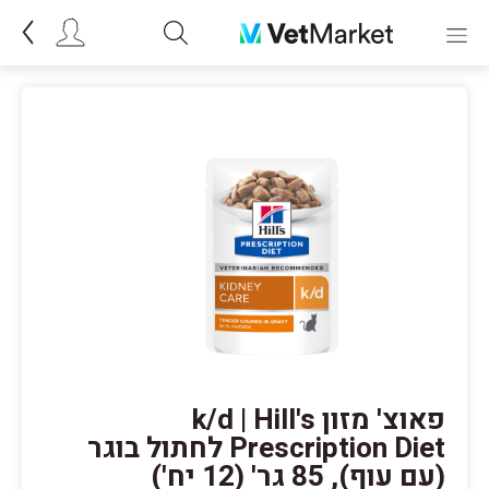
פאוצ' מזון k/d | Hill's
Prescription Diet לחתול בוגר
(עם עוף), 85 גר' (12 יח')