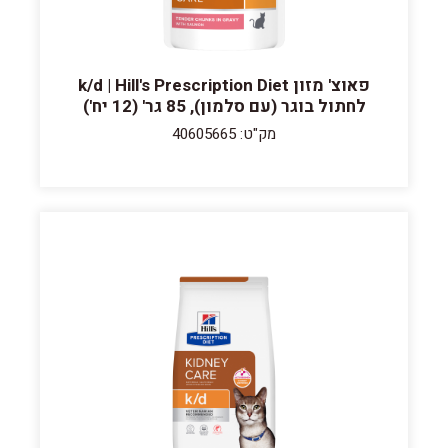
פאוצ' מזון k/d | Hill's Prescription Diet
לחתול בוגר (עם סלמון), 85 גר' (12 יח')
מק"ט: 40605665