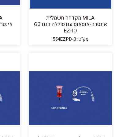
MILA מקדחה חשמלית
אינטרה-אוסאוס עם סוללה דגם G3
EZ-IO
מק"ט: 554EZPD-3