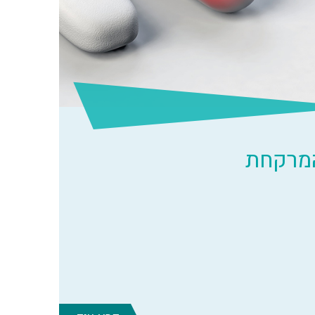
המרקחת