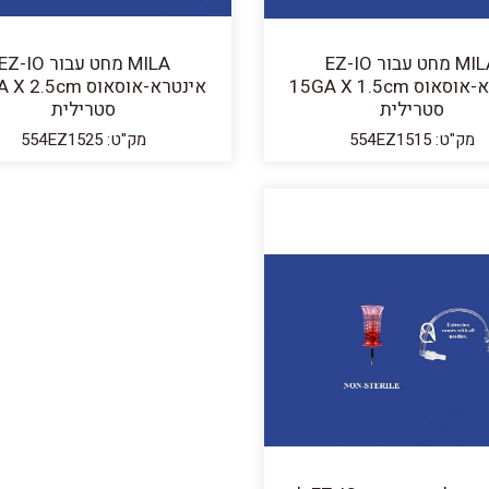
MILA מחט עבור EZ-IO
MILA מחט עבור Z-IO
אינטרא-אוסאוס 15GA X 1.5cm
אינטרא-אוסאוס .5cm
סטרילית
סטרילית
מק"ט: 554EZ1515
מק"ט: 554EZ1525