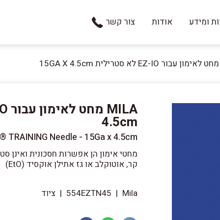
ת ומידע
אודות
צור קשר
4.5cm
® TRAINING Needle - 15Ga x 4.5cm
מחטי אימון הן אפשרות חסכונית ואינן סט
קר, אוטוקלב או גז אתילן אוקסיד (EtO)
Mila
|
554EZTN45
|
ציוד