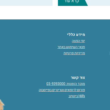
קרא עוד
מידע כללי
ימי הפצה
תנאי השימוש באתר
מדיניות פרטיות
צור קשר
מוקד הזמנות: 03-9393000
פורום לרופאים וטרינרים בפייסבוק
Hill’s ביוטיוב