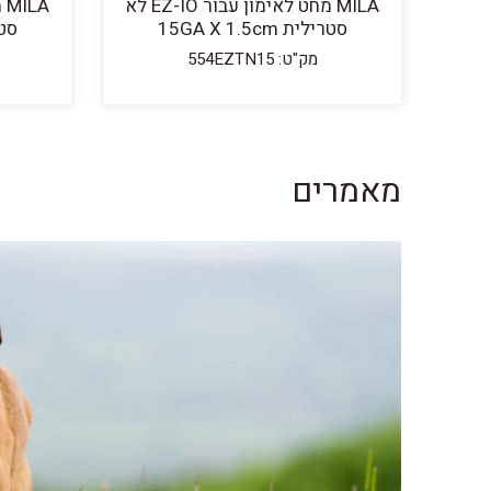
MILA מחט לאימון עבור EZ-IO לא
סטרילית 15GA X 1.5cm
סטרילי
מק"ט: 554EZTN15
מאמרים