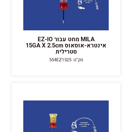
MILA מחט עבור EZ-IO
אינטרא-אוסאוס 15GA X 2.5cm
סטרילית
מק"ט: 554EZ1525