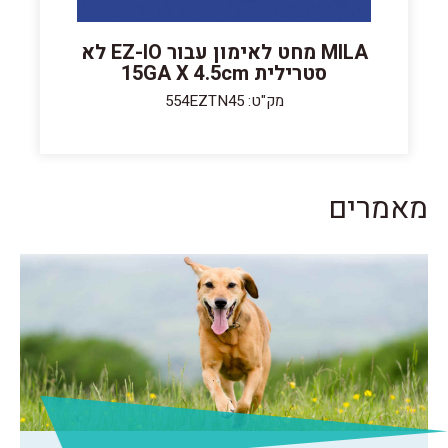
MILA מחט לאימון עבור EZ-IO לא
סטרילית 15GA X 4.5cm
מק"ט: 554EZTN45
מאמרים