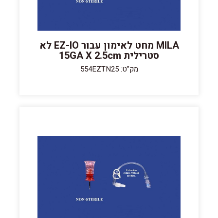
MILA מחט לאימון עבור EZ-IO לא
סטרילית 15GA X 2.5cm
מק"ט: 554EZTN25