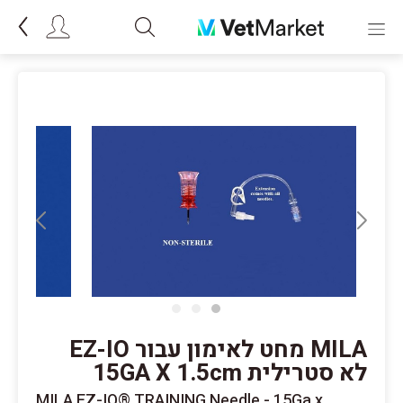
MILA מחט לאימון עבור EZ-IO
לא סטרילית 15GA X 1.5cm
MILA EZ-IO® TRAINING Needle - 15Ga x