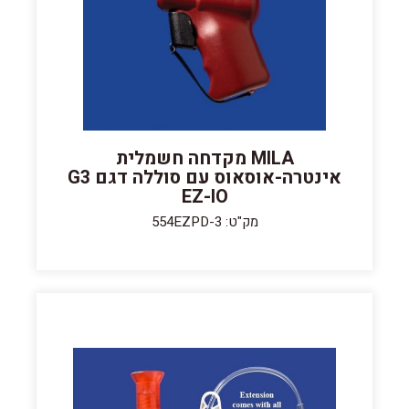
MILA מקדחה חשמלית
אינטרה-אוסאוס עם סוללה דגם G3
EZ-IO
מק"ט: 554EZPD-3