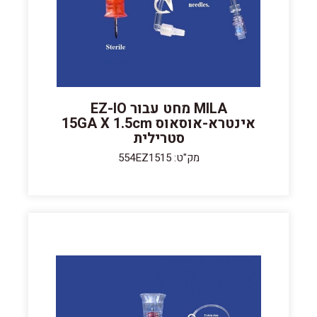
MILA מחט עבור EZ-IO
אינטרא-אוסאוס 15GA X 1.5cm
סטרילית
מק"ט: 554EZ1515