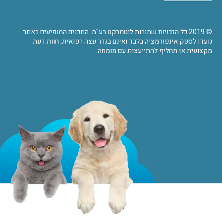
© 2019 כל הזכויות שמורות לוטמרקט בע"מ. התכנים המופיעים באתר
נועדו לספק אינפורמציה בלבד ואינם בגדר עצה רפואית, חוות דעת
מקצועית או תחליף להתייעצות עם מומחה.