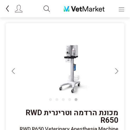
מכונת הרדמה וטרינרית RWD
R650
RWD R650 Veterinary Anesthesia Machine