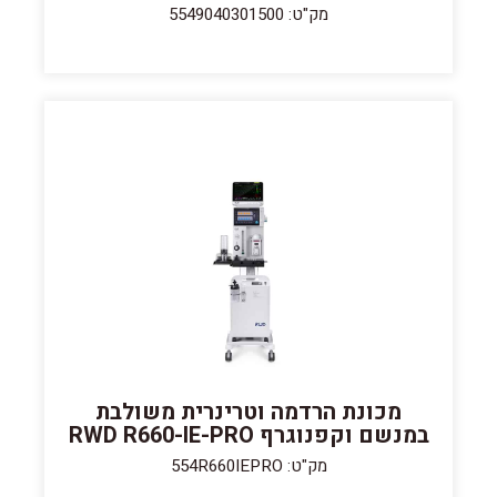
מק"ט: 5549040301500
מכונת הרדמה וטרינרית משולבת
במנשם וקפנוגרף RWD R660-IE-PRO
מק"ט: 554R660IEPRO