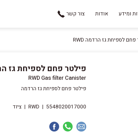
ת ומידע
אודות
צור קשר
פחם לספיחת גז הרדמה RWD
פילטר פחם לספיחת גז הרדמ
RWD Gas filter Canister
פילטר פחם לספיחת גז הרדמה
5548020017000
|
RWD
|
ציוד