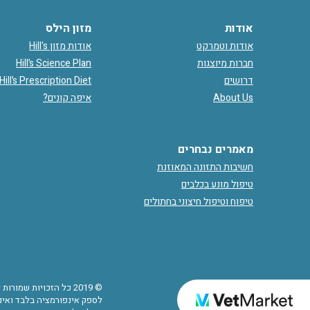
אודות
מזון הילס
אודות וטמרקט
אודות מזון Hill's
חברות מיוצגות
Hill’s Science Plan
דרושים
Hill’s Prescription Diet
About Us
איפה קונים?
מאמרים נבחרים
חשיבות התזונה המאוזנת
טיפול מונע בכלבים
טיפוח וטיפול חיצוני בחתולים
© 2019 כל הזכויות שמ
לספק אינפורמציה בלבד ואינם