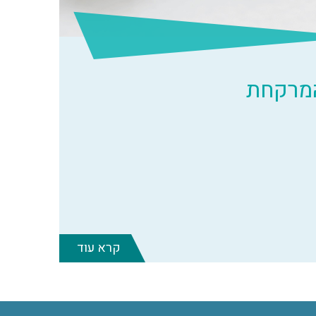
המרקחת
קרא עוד