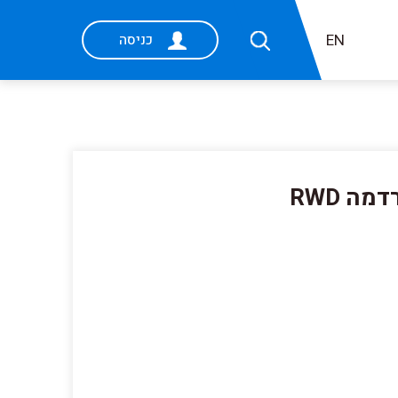
EN
כניסה
ה RWD