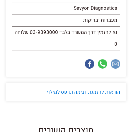
Savyon Diagnostics
מעבדות ובדיקות
נא להזמין דרך המשרד בלבד 03-9393000 שלוחה
0
הוראות להזמנת דגימה וטופס למילוי
מוצרים קשורים