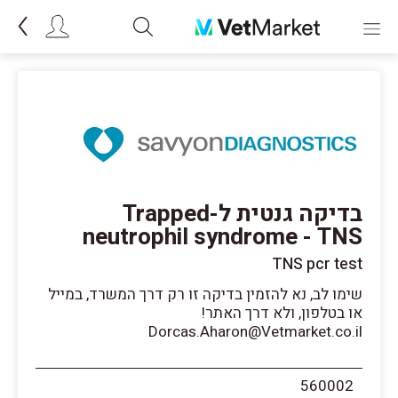
בדיקה גנטית ל-Trapped
neutrophil syndrome - TNS
TNS pcr test
שימו לב, נא להזמין בדיקה זו רק דרך המשרד, במייל
או בטלפון, ולא דרך האתר!
Dorcas.Aharon@Vetmarket.co.il
560002