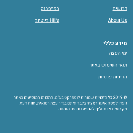
דרושים
בפייסבוק
About Us
Hill’s ביוטיוב
מידע כללי
ימי הפצה
תנאי השימוש באתר
מדיניות פרטיות
© 2019 כל הזכויות שמורות לוטמרקט בע"מ. התכנים המופיעים באתר
נועדו לספק אינפורמציה בלבד ואינם בגדר עצה רפואית, חוות דעת
מקצועית או תחליף להתייעצות עם מומחה.