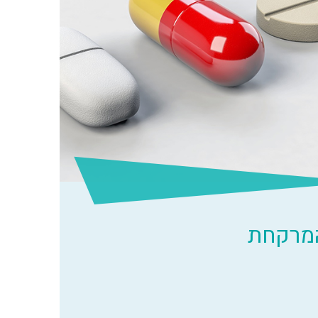
המרקחת