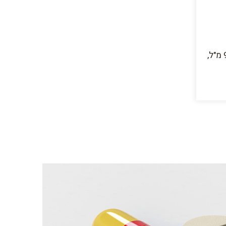
מיכל לדגימת היסטולוגיה 90 מ"ל,