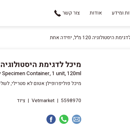
ת ומידע
אודות
צור קשר
ת היסטולוגיה 120 מ"ל, יחידה אחת
מיכל לדגימת היסטולוגיה 120 מ"ל, יחידה אחת
y Specimen Container, 1 unit, 120ml
מיכל פוליפרופילן אטום לא סטרילי, לשלי
5598970
|
Vetmarket
|
ציוד