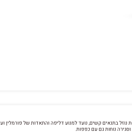
נוזל בתנאים קשים, נועד למנוע דליפה והתאדות של פורמלין ועומד ב
סגירה נוחות גם עם כפפות.