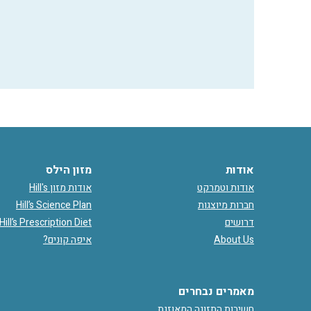
אודות
מזון הילס
אודות וטמרקט
אודות מזון Hill's
חברות מיוצגות
Hill’s Science Plan
דרושים
Hill’s Prescription Diet
About Us
איפה קונים?
מאמרים נבחרים
חשיבות התזונה המאוזנת