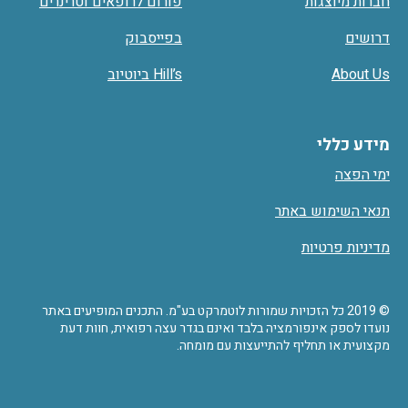
חברות מיוצגות
פורום לרופאים וטרינרים
דרושים
בפייסבוק
About Us
Hill’s ביוטיוב
מידע כללי
ימי הפצה
תנאי השימוש באתר
מדיניות פרטיות
© 2019 כל הזכויות שמורות לוטמרקט בע"מ. התכנים המופיעים באתר
נועדו לספק אינפורמציה בלבד ואינם בגדר עצה רפואית, חוות דעת
מקצועית או תחליף להתייעצות עם מומחה.