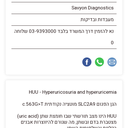
Savyon Diagnostics
מעבדות ובדיקות
נא להזמין דרך המשרד בלבד 03-9393000 שלוחה
0
HUU - Hyperuricosuria and hyperuricemia
הגן הפגום SLC2A9 מוטציה נקודתית c.563G>T
HUU הינו מצב תורשתי שבו חומצת שתן (uric acid)
מצטברת בדם ובשתן, מה שגורם להיווצרות אבנים