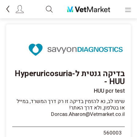
בדיקה גנטית ל-Hyperuricosuria
- HUU
HUU pcr test
שימו לב, נא להזמין בדיקה זו רק דרך המשרד, במייל
או בטלפון, ולא דרך האתר!
Dorcas.Aharon@Vetmarket.co.il
560003