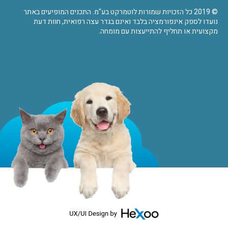
© 2019 כל הזכויות שמורות לוטמרקט בע"מ. התכנים המופיעים באתר
נועדו לספק אינפורמציה בלבד ואינם בגדר עצה רפואית, חוות דעת
מקצועית או תחליף להתייעצות עם מומחה.