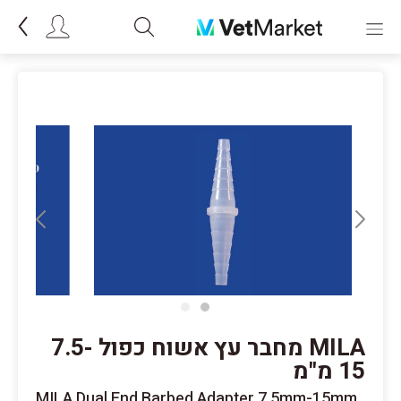
MILA מחבר עץ אשוח כפול 7.5-
15 מ"מ
MILA Dual End Barbed Adapter 7.5mm-15mm