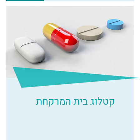
קטלוג בית המרקחת