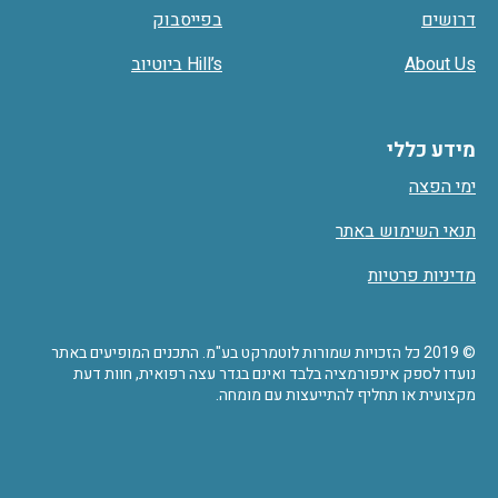
דרושים
בפייסבוק
About Us
Hill’s ביוטיוב
מידע כללי
ימי הפצה
תנאי השימוש באתר
מדיניות פרטיות
© 2019 כל הזכויות שמורות לוטמרקט בע"מ. התכנים המופיעים באתר
נועדו לספק אינפורמציה בלבד ואינם בגדר עצה רפואית, חוות דעת
מקצועית או תחליף להתייעצות עם מומחה.