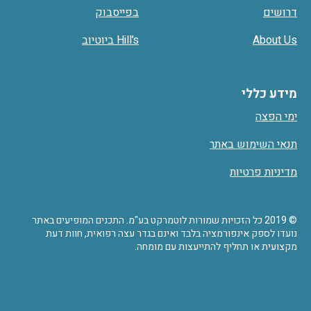
דרושים
בפייסבוק
About Us
Hill’s ביוטיוב
מידע כללי
ימי הפצה
תנאי השימוש באתר
מדיניות פרטיות
© 2019 כל הזכויות שמורות לוטמרקט בע"מ. התכנים המופיעים באתר
נועדו לספק אינפורמציה בלבד ואינם בגדר עצה רפואית, חוות דעת
מקצועית או תחליף להתייעצות עם מומחה.