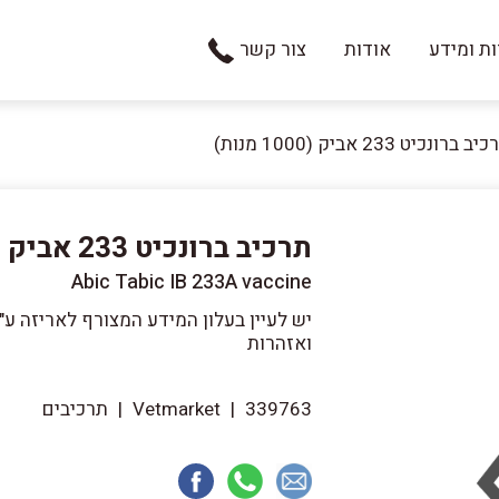
ת ומידע
אודות
צור קשר
ב ברונכיט 233 אביק (1000 מנות)
תרכיב ברונכיט 233 אביק (1000 מנות)
Abic Tabic IB 233A vaccine
יש לעיין בעלון המידע המצורף לאריזה ע
ואזהרות
339763
|
Vetmarket
|
תרכיבים