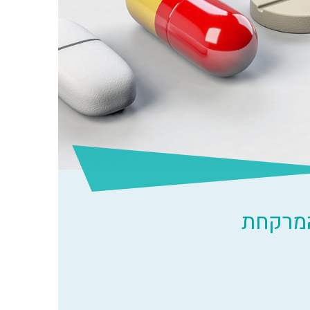
המרקחת