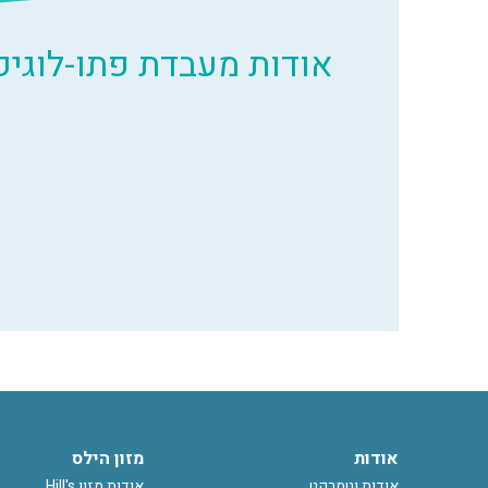
אודות מעבדת פתו-לוגיק
אודות
מזון הילס
אודות וטמרקט
אודות מזון Hill's