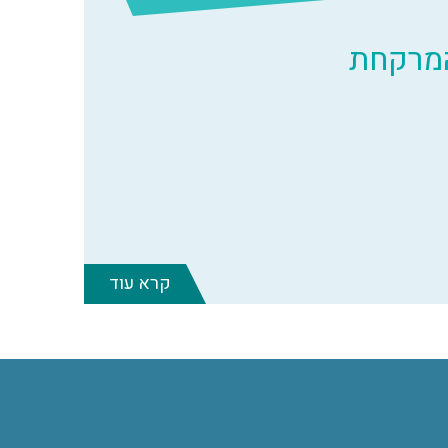
המרקחת
קרא עוד