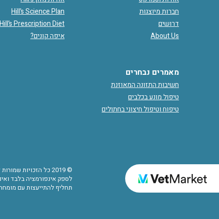
חברות מיוצגות
Hill’s Science Plan
דרושים
Hill’s Prescription Diet
About Us
איפה קונים?
מאמרים נבחרים
חשיבות התזונה המאוזנת
טיפול מונע בכלבים
טיפוח וטיפול חיצוני בחתולים
© 2019 כל הזכויות שמ
לספק אינפורמציה בלבד ואינם
תחליף להתייעצות עם מומחה.