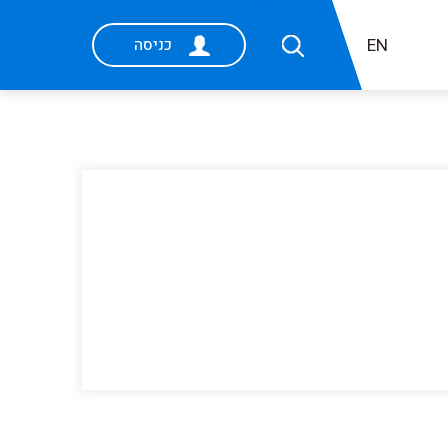
EN
כניסה