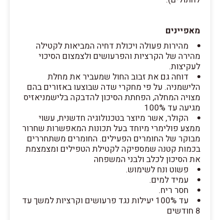
מאפיינים
מהירות פעולה ויכולת דחיה המביאות לקטילה
מהירה של הקרציות והפרעושים ולצמצום הסיכוי
לעקיצות.
דוחה גם את זבוב החול שמעביר את מחלת
הלישמניה. על פי מחקרי שדה שבוצעו באזורים בהם
מצויה המחלה, הפחתת הסיכון להדבקה בלישמניאזיס
מגיעה עד 100%
הקולר, אשר מיוצר בטכנולוגיה חדשנית, עשוי
ממצע פולימרי מיוחד בעל תכונות המאפשרות שחרור
מבוקר של החומרים הפעילים. החומרים משתחררים
בכמות קטנה שמספיקה לקטילת הטפילים ומצמצמת
את הסיכון לכלב ולבני המשפחה
פשוט ונח לשימוש.
עמיד למים.
חסר ריח.
עד 100% יעילות נגד פרעושים וקרציות למשך עד
8 חודשים