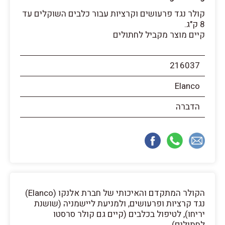
קולר נגד פרעושים וקרציות עבור כלבים השוקלים עד
8 ק"ג.
קיים מוצר מקביל לחתולים
216037
Elanco
הדברה
הקולר המתקדם והאיכותי של חברת אלנקו (Elanco)
נגד קרציות ופרעושים, ולמניעת ליישמניה (שושנת
יריחו), לטיפול בכלבים (קיים גם קולר סרסטו
לחתולים).