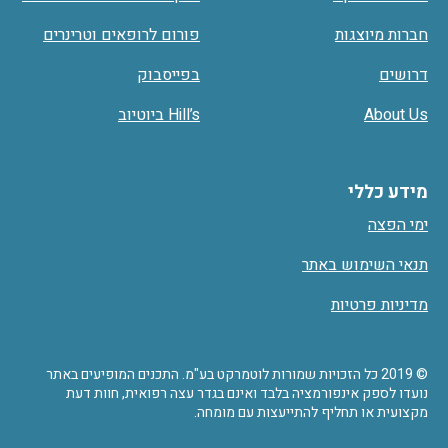
חברות מיוצגות
פורום לרופאים וטרינרים
דרושים
בפייסבוק
About Us
Hill’s ביוטיוב
מידע כללי
ימי הפצה
תנאי השימוש באתר
מדיניות פרטיות
© 2019 כל הזכויות שמורות לוטמרקט בע"מ. התכנים המופיעים באתר
נועדו לספק אינפורמציה בלבד ואינם בגדר עצה רפואית, חוות דעת
מקצועית או תחליף להתייעצות עם מומחה.