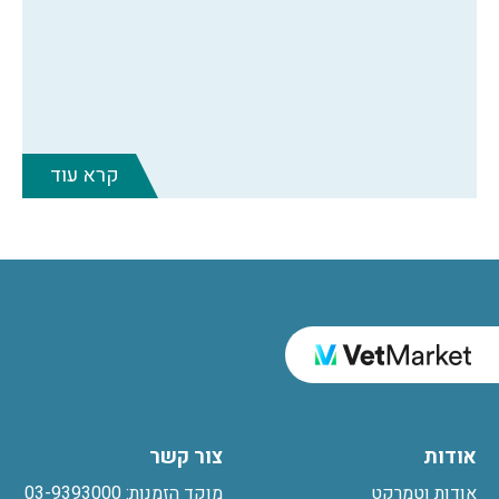
קרא עוד
אודות
צור קשר
אודות וטמרקט
מוקד הזמנות: 03-9393000