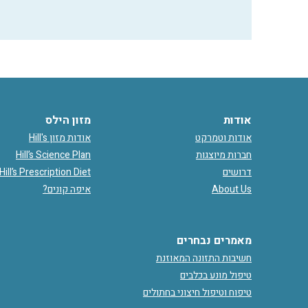
אודות
מזון הילס
אודות וטמרקט
אודות מזון Hill's
חברות מיוצגות
Hill’s Science Plan
דרושים
Hill’s Prescription Diet
About Us
איפה קונים?
מאמרים נבחרים
חשיבות התזונה המאוזנת
טיפול מונע בכלבים
טיפוח וטיפול חיצוני בחתולים