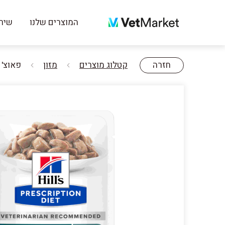
המוצרים שלנו
שירו
חזרה
קטלוג מוצרים
מזון
פאוצ' מזון d | Hill's Prescription Diet