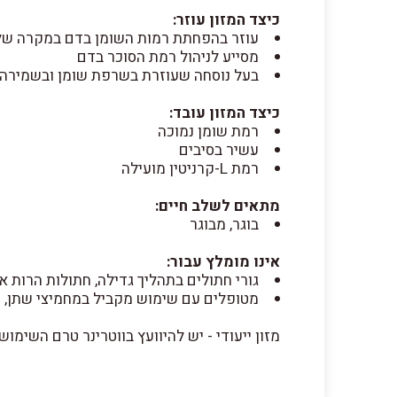
כיצד המזון עוזר:
עוזר בהפחתת רמות השומן בדם במקרה של
מסייע לניהול רמת הסוכר בדם
בעל נוסחה שעוזרת בשרפת שומן ובשמירה 
כיצד המזון עובד:
רמת שומן נמוכה
עשיר בסיבים
רמת L-קרניטין מועילה
מתאים לשלב חיים:
בוגר, מבוגר
אינו מומלץ עבור:
גורי חתולים בתהליך גדילה, חתולות הרות א
מטופלים עם שימוש מקביל במחמיצי שתן, 
מזון ייעודי - יש להיוועץ בווטרינר טרם השימוש