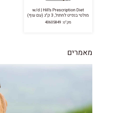
w/d | Hill's Prescription Diet
מולטי בנפיט לחתול, 3 ק"ג (עם עוף)
מק"ט: 40605849
מאמרים