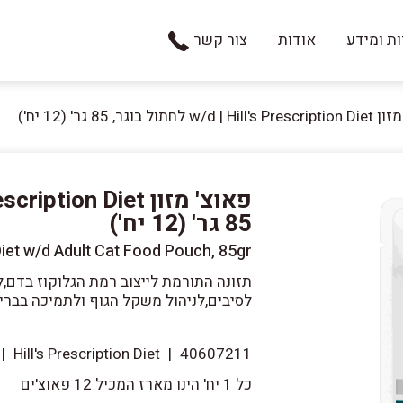
ת ומידע
אודות
צור קשר
w/ לחתול בוגר, 85 גר' (12 יח')
85 גר' (12 יח')
 Diet w/d Adult Cat Food Pouch, 85gr
תזונה התורמת לייצוב רמת הגלוקוז בדם,ל
לסיבים,לניהול משקל הגוף ולתמיכה בבר
|
Hill's Prescription Diet
|
40607211
כל 1 יח' הינו מארז המכיל 12 פאוצ'ים