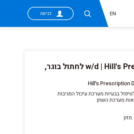
EN
כניסה
פאוצ' מזון w/d | Hill's Prescription Diet לחתול בוגר,
Hill's Prescription
טיפול בבעיות מערכת עיכול המגיבות
יאות מערכת השתן
מזון