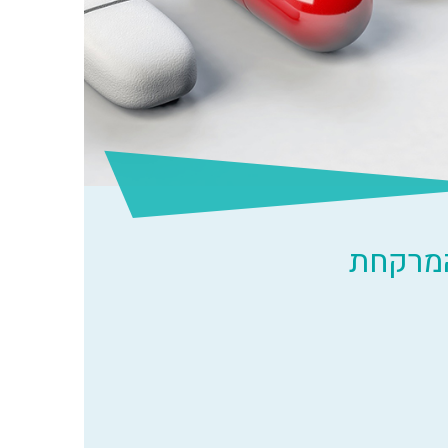
המרקחת