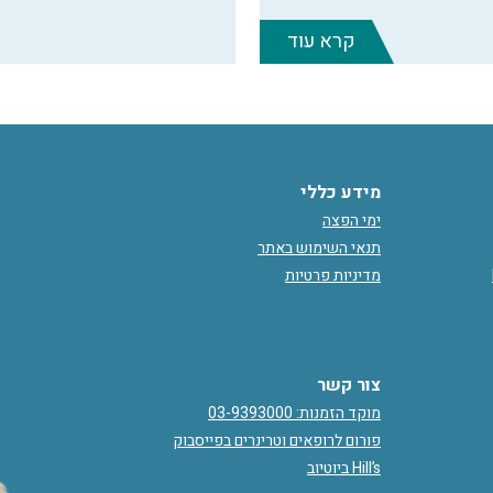
קרא עוד
מידע כללי
ימי הפצה
תנאי השימוש באתר
מדיניות פרטיות
צור קשר
מוקד הזמנות: 03-9393000
פורום לרופאים וטרינרים בפייסבוק
Hill’s ביוטיוב