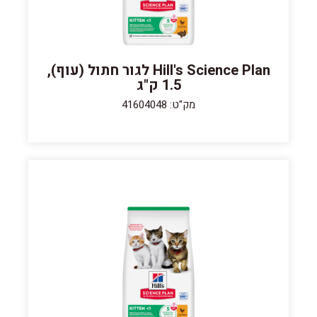
Hill's Science Plan לגור חתול (עוף),
1.5 ק"ג
מק"ט: 41604048