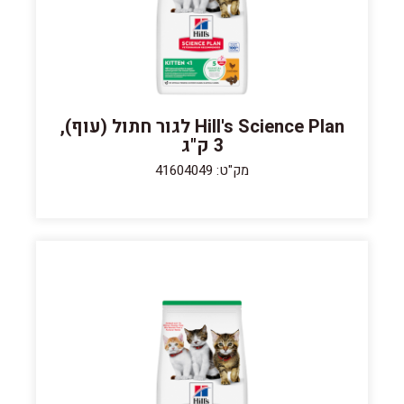
Hill's Science Plan לגור חתול (עוף),
3 ק"ג
מק"ט: 41604049