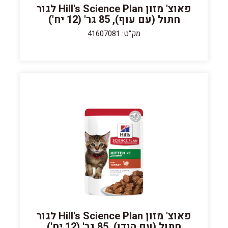
פאוצ' מזון Hill's Science Plan לגור
חתול (עם עוף), 85 גר' (12 יח')
מק"ט: 41607081
פאוצ' מזון Hill's Science Plan לגור
חתול (עם הודו), 85 גר' (12 יח')