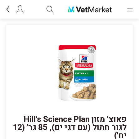
פאוצ' מזון Hill's Science Plan
לגור חתול (עם דגי ים), 85 גר' (12
יח')