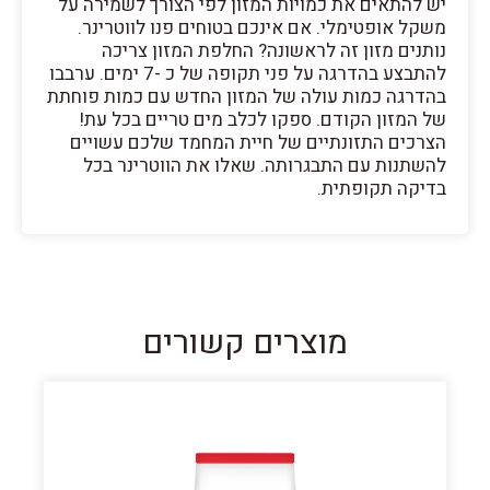
יש להתאים את כמויות המזון לפי הצורך לשמירה על
משקל אופטימלי. אם אינכם בטוחים פנו לווטרינר.
נותנים מזון זה לראשונה? החלפת המזון צריכה
להתבצע בהדרגה על פני תקופה של כ -7 ימים. ערבבו
בהדרגה כמות עולה של המזון החדש עם כמות פוחתת
של המזון הקודם. ספקו לכלב מים טריים בכל עת!
הצרכים התזונתיים של חיית המחמד שלכם עשויים
להשתנות עם התבגרותה. שאלו את הווטרינר בכל
בדיקה תקופתית.
מוצרים קשורים