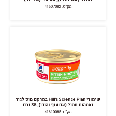
מק"ט: 41607082
שימורי Hill's Science Plan במרקם מוס לגור
ואמהות חתול (עם עוף והודו), 85 גרם
מק"ט: 41610085