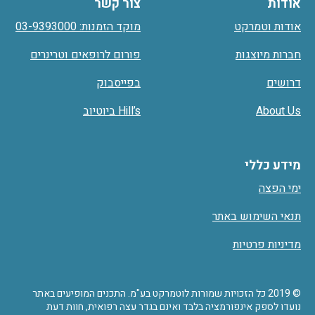
אודות
צור קשר
אודות וטמרקט
מוקד הזמנות: 03-9393000
חברות מיוצגות
פורום לרופאים וטרינרים
דרושים
בפייסבוק
About Us
Hill’s ביוטיוב
מידע כללי
ימי הפצה
תנאי השימוש באתר
מדיניות פרטיות
© 2019 כל הזכויות שמורות לוטמרקט בע"מ. התכנים המופיעים באתר
נועדו לספק אינפורמציה בלבד ואינם בגדר עצה רפואית, חוות דעת