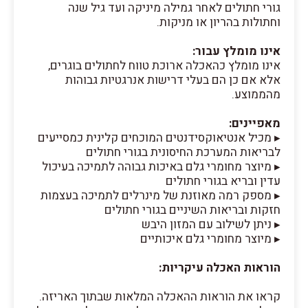
גורי חתולים לאחר גמילה מיניקה ועד גיל שנה
וחתולות בהריון או מניקות.
אינו מומלץ עבור:
אינו מומלץ כהאכלה ארוכת טווח לחתולים בוגרים,
אלא אם כן הם בעלי דרישות אנרגטיות גבוהות
מהממוצע.
מאפיינים:
▸ מכיל אנטיאוקסידנטים המוכחים קלינית כמסייעים
לבריאות המערכת החיסונית בגורי חתולים
▸ מיוצר מחומרי גלם באיכות גבוהה לתמיכה בעיכול
עדין ובריא בגורי חתולים
▸ מספק רמה מאוזנת של מינרלים לתמיכה בעצמות
חזקות ובריאות השיניים בגורי חתולים
▸ ניתן לשילוב עם המזון היבש
▸ מיוצר מחומרי גלם איכותיים
הוראות האכלה עיקריות:
קראו את הוראות ההאכלה המלאות שבתוך האריזה.