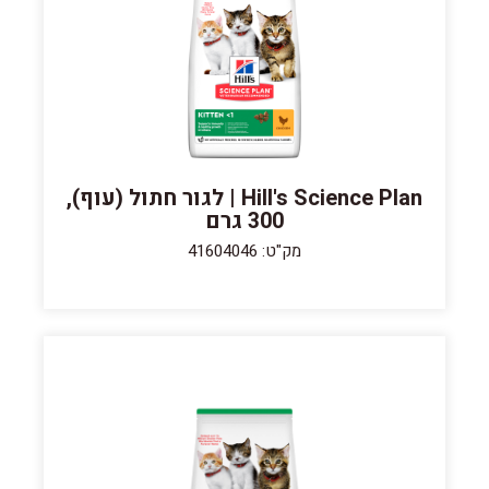
Hill's Science Plan | לגור חתול (עוף),
300 גרם
מק"ט: 41604046