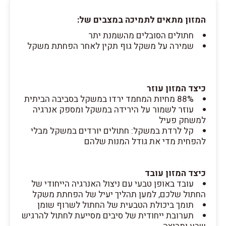
המזון מתאים לתמיכה במצבים של:
חתולים הסובלים מהשמנת יתר
שמירה על משקל גוף תקין לאחר הפחתת משקל
כיצד המזון עוזר
88% מחיות המחמד ירדו במשקל בסביבה הביתית
עוזר לשמור על הירידה במשקל ומספק אנרגיה
למשחק פעיל
קל לרדת במשקל: חתולים יורדים במשקל מבלי
להפחית מדי את גודל המנות שלהם
כיצד המזון עובד
עובד באופן טבעי עם ניצול האנרגיה הייחודי של
החתול שלכם, למען תהליך יעיל של הפחתת משקל
תומך ביכולת הטבעית של החתול לשרוף שומן
תערובת ייחודית של סיבים מסייעת לחתול להרגיש