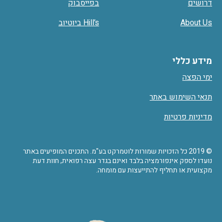
דרושים
בפייסבוק
About Us
Hill’s ביוטיוב
מידע כללי
ימי הפצה
תנאי השימוש באתר
מדיניות פרטיות
© 2019 כל הזכויות שמורות לוטמרקט בע"מ. התכנים המופיעים באתר
נועדו לספק אינפורמציה בלבד ואינם בגדר עצה רפואית, חוות דעת
מקצועית או תחליף להתייעצות עם מומחה.