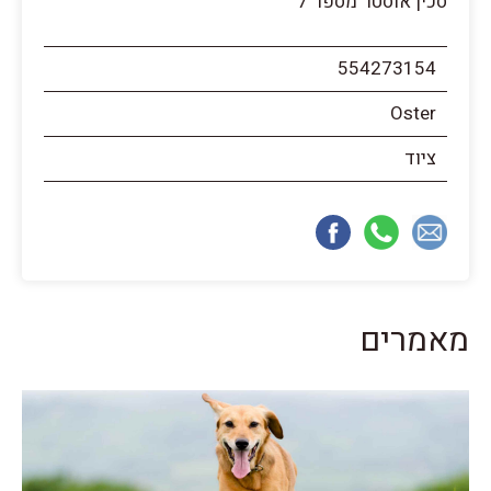
סכין אוסטר מספר 7
554273154
Oster
ציוד
מאמרים