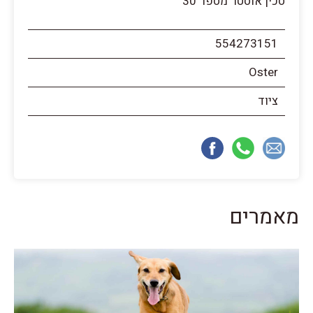
סכין אוסטר מספר 30
554273151
Oster
ציוד
מאמרים