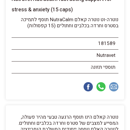
stress & anxiety (15 caps)
נוטרה-וט נוטרה קאלם NutraCalm תוסף לתמיכה
בסטרס וחרדה בכלבים וחתולים (15 קפסולות)
181589
Nutravet
תוספי תזונה
נוטרה קאלם הינו תוסף הרגעה טבעי מהיר פעולה,
המסייע למצבים של סטרס וחרדה בכלבים וחתולים.
לנוטרה קאלם נוסחה ייחודית המשלבת קומבינציה