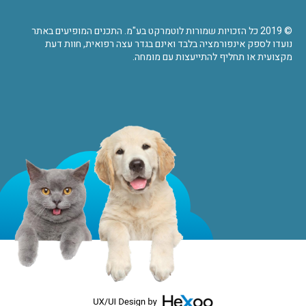
© 2019 כל הזכויות שמורות לוטמרקט בע"מ. התכנים המופיעים באתר
נועדו לספק אינפורמציה בלבד ואינם בגדר עצה רפואית, חוות דעת
מקצועית או תחליף להתייעצות עם מומחה.