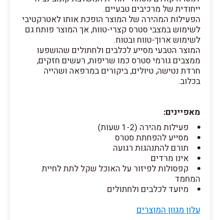
ייחודית של מרכיבים טבעיים.
הפעילות המהירה של המוצר הופכת אותו לאטרקטיבי
לשימוש במצבי סטרס קצרי-טווח, אך המוצר פותח גם
לשימוש ארוך-טווח ובטוח.
המוצר הטבעי מסייע לכלבים ולחתולים שהושפעו
ממצבים גורמי סטרס כמו שריפות, רעשים חזקים,
חרדת נטישה, טיולים, ביקורים במרפאה ושהייה
בכלוב.
מאפיינים:
פעילות מהירה (1-2 שעות)
מסייע להפחתת סטרס
תורם להתנהגות רגועה
אינו מרדים
קפסולות לפיזור על האוכל שקל לתת לחיית
המחמד
מיועד לכלבים ולחתולים
עלון מגוון המוצרים