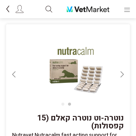
נוטרה-וט נוטרה קאלם (15
קפסולות)
Nutravet Nutracalm fast acting support for