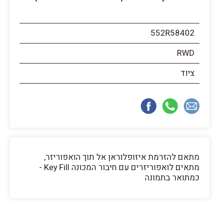
552R58402
RWD
ציוד
מתאם להזרמת איזופלוראן אל תוך הואפוריזר,
מתאים לואפוריזרים עם חיבור המכונה Key Fill -
כמתואר בתמונה