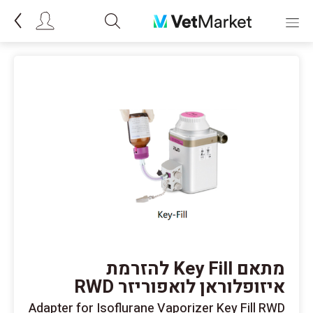
מתאם Key Fill להזרמת
איזופלוראן לואפוריזר RWD
Adapter for Isoflurane Vaporizer Key Fill RWD