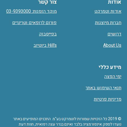
אודות
צור קשר
אודות וטמרקט
מוקד הזמנות: 03-9393000
חברות מיוצגות
פורום לרופאים וטרינרים
דרושים
בפייסבוק
About Us
Hill’s ביוטיוב
מידע כללי
ימי הפצה
תנאי השימוש באתר
מדיניות פרטיות
© 2019 כל הזכויות שמורות לוטמרקט בע"מ. התכנים המופיעים באתר
נועדו לספק אינפורמציה בלבד ואינם בגדר עצה רפואית, חוות דעת