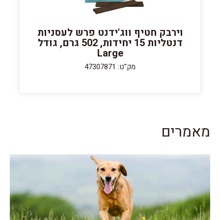
וירבק חטיף ווג'ידנט פרש לעסניות
דנטליות 15 יחידות, 502 גרם, גודל
Large
מק"ט: 47307871
מאמרים