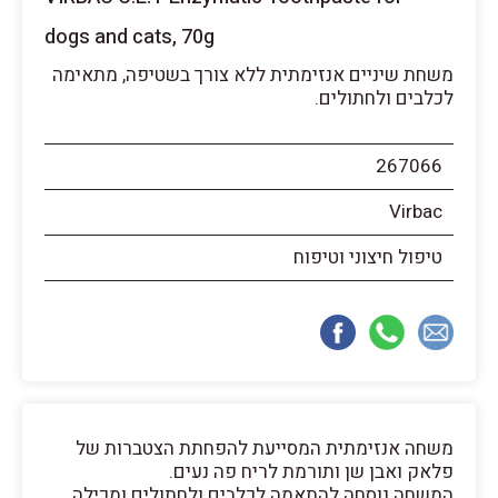
dogs and cats, 70g
משחת שיניים אנזימתית ללא צורך בשטיפה, מתאימה
לכלבים ולחתולים.
267066
Virbac
טיפול חיצוני וטיפוח
משחה אנזימתית המסייעת להפחתת הצטברות של
פלאק ואבן שן ותורמת לריח פה נעים.
המשחה נוסחה להתאמה לכלבים ולחתולים ומכילה