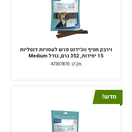
וירבק חטיף ווג'ידנט פרש לעסניות דנטליות
15 יחידות, 352 גרם, גודל Medium
מק"ט: 47307870