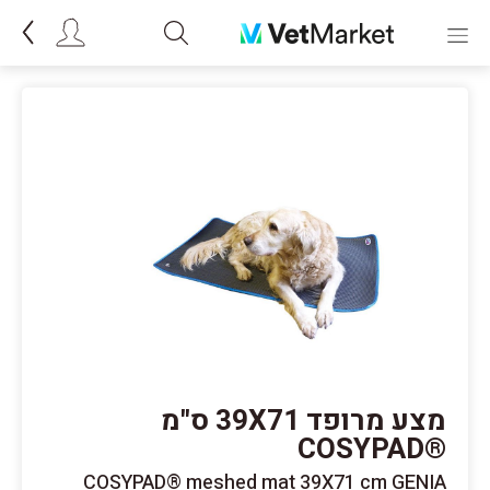
מצע מרופד 39X71 ס"מ
®COSYPAD
COSYPAD® meshed mat 39X71 cm GENIA