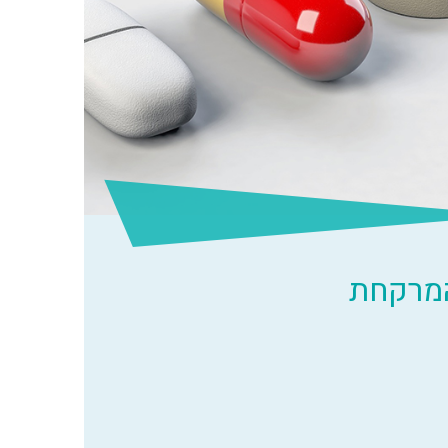
המרקחת