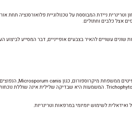
ר הבדיקה לאור UV, סוגי פטריות שונים עשויים להאיר בצבעים אופייניים, דבר המסי
בתאורת UV ובחדר חשוך ניתן
ואידאלית לשימוש יומיומי במרפאות וטרינריות.