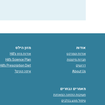
אודות
מזון הילס
אודות וטמרקט
אודות מזון Hill's
חברות מיוצגות
Hill’s Science Plan
דרושים
Hill’s Prescription Diet
About Us
איפה קונים?
מאמרים נבחרים
חשיבות התזונה המאוזנת
טיפול מונע בכלבים