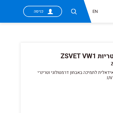
EN
כניסה
ZSVET V
ינרי, אידאלית לתמיכה באבחון דרמטולוגי וטרינרי