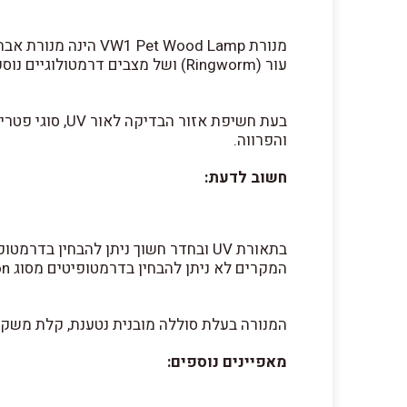
עור (Ringworm) ושל מצבים דרמטולוגיים נוספים אצל כלבים וחתולים.
בעת חשיפת אזו
והפרווה.
חשוב לדעת:
המקרים לא ניתן להבחין בדרמטופיטים מסוג Trichophyton. המשמעות היא שבדיקה שלילית אינה שוללת נוכחות של דרמטופיטוזיס.
המנורה בעלת סוללה מובנית נטענת, קלת משקל 
מאפיינים נוספים: