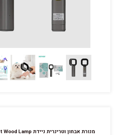
מנורת אבחון וטרינרית ניידת VW1 Pet Wood Lamp