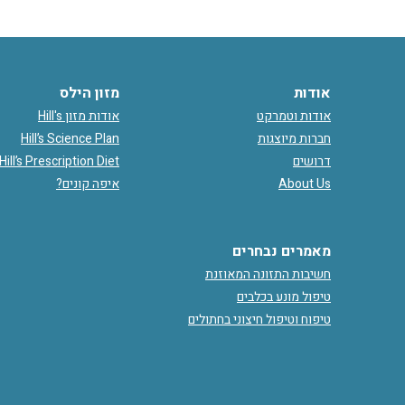
אודות
מזון הילס
אודות וטמרקט
אודות מזון Hill's
חברות מיוצגות
Hill’s Science Plan
דרושים
Hill’s Prescription Diet
About Us
איפה קונים?
מאמרים נבחרים
חשיבות התזונה המאוזנת
טיפול מונע בכלבים
טיפוח וטיפול חיצוני בחתולים