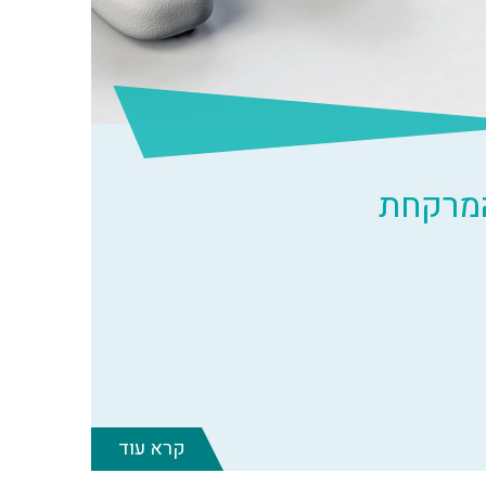
המרקחת
קרא עוד