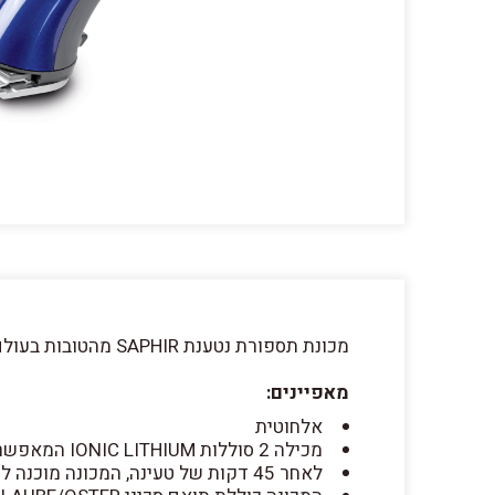
מכונת תספורת נטענת SAPHIR מהטובות בעולם מסוגה תוצרת שווייץ.
מאפיינים:
אלחוטית
מכילה 2 סוללות IONIC LITHIUM המאפשרות עבודה רציפה וקשה למשך כשעה
לאחר 45 דקות של טעינה, המכונה מוכנה לעבודה מחדש