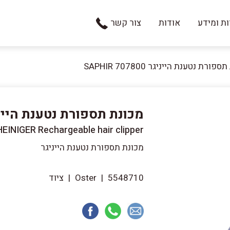
ת ומידע
אודות
צור קשר
פורת נטענת הייניגר SAPHIR 707800
מכונת תספורת נטענת הייניגר  707800
HEINIGER Rechargeable hair clipper
מכונת תספורת נטענת הייניגר
5548710
|
Oster
|
ציוד