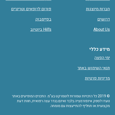
חברות מיוצגות
פורום לרופאים וטרינרים
דרושים
בפייסבוק
About Us
Hill’s ביוטיוב
מידע כללי
ימי הפצה
תנאי השימוש באתר
מדיניות פרטיות
© 2019 כל הזכויות שמורות לוטמרקט בע"מ. התכנים המופיעים באתר
נועדו לספק אינפורמציה בלבד ואינם בגדר עצה רפואית, חוות דעת
מקצועית או תחליף להתייעצות עם מומחה.