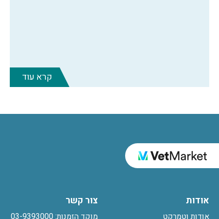
קרא עוד
אודות
צור קשר
אודות וטמרקט
מוקד הזמנות: 03-9393000