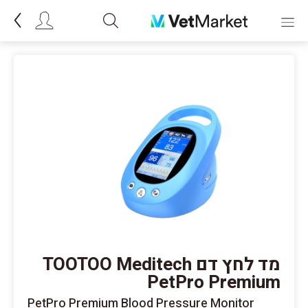
מד לחץ דם TOOTOO Meditech
PetPro Premium
PetPro Premium Blood Pressure Monitor