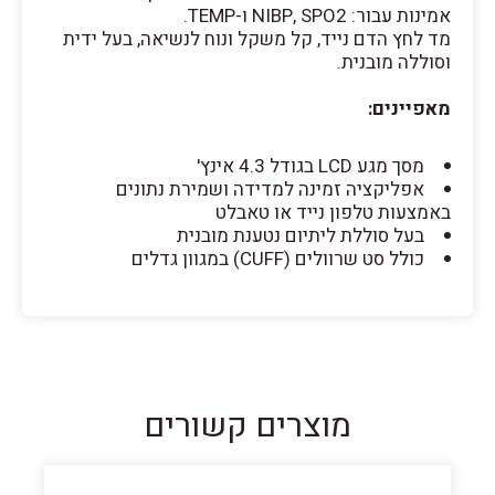
אמינות עבור: NIBP, SPO2 ו-TEMP.
מד לחץ הדם נייד, קל משקל ונוח לנשיאה, בעל ידית
וסוללה מובנית.
מאפיינים:
מסך מגע LCD בגודל 4.3 אינץ'
אפליקציה זמינה למדידה ושמירת נתונים
באמצעות טלפון נייד או טאבלט
בעל סוללת ליתיום נטענת מובנית
כולל סט שרוולים (CUFF) במגוון גדלים
מוצרים קשורים