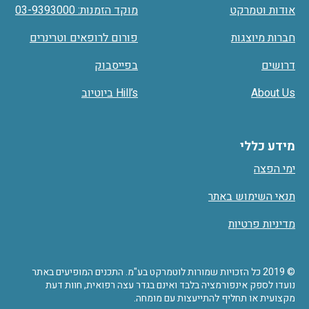
אודות וטמרקט
מוקד הזמנות: 03-9393000
חברות מיוצגות
פורום לרופאים וטרינרים
דרושים
בפייסבוק
About Us
Hill’s ביוטיוב
מידע כללי
ימי הפצה
תנאי השימוש באתר
מדיניות פרטיות
© 2019 כל הזכויות שמורות לוטמרקט בע"מ. התכנים המופיעים באתר
נועדו לספק אינפורמציה בלבד ואינם בגדר עצה רפואית, חוות דעת
מקצועית או תחליף להתייעצות עם מומחה.