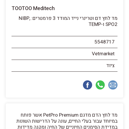
TOOTOO Meditech
מד לחץ דם וטרינרי נייד המודד 3 פרמטרים: NIBP,
SPO2 ו-TEMP
5548717
Vetmarket
ציוד
מד לחץ הדם מדגם PetPro Premium אשר פותח
במיוחד עבור בעלי החיים, עונה על הדרישות השונות
במדידת הסימנים החיוניים של החיה ומקנה מדידות