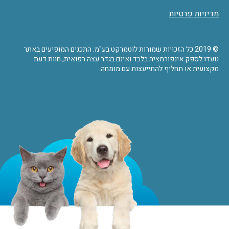
מדיניות פרטיות
© 2019 כל הזכויות שמורות לוטמרקט בע"מ. התכנים המופיעים באתר
נועדו לספק אינפורמציה בלבד ואינם בגדר עצה רפואית, חוות דעת
מקצועית או תחליף להתייעצות עם מומחה.