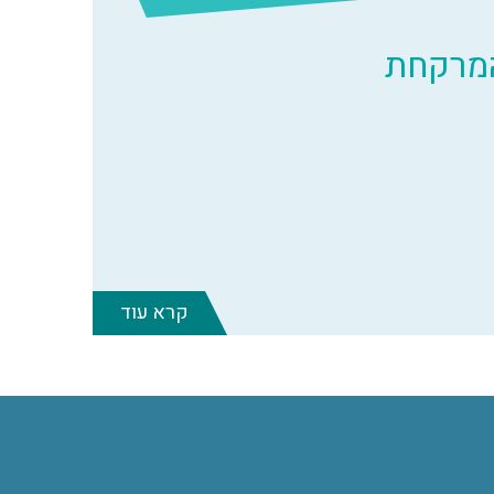
המרקחת
קרא עוד