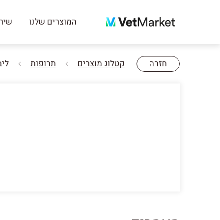
המוצרים שלנו
שירו
חזרה
קטלוג מוצרים
תרופות
ליברלה 5 מ"ג תמיס