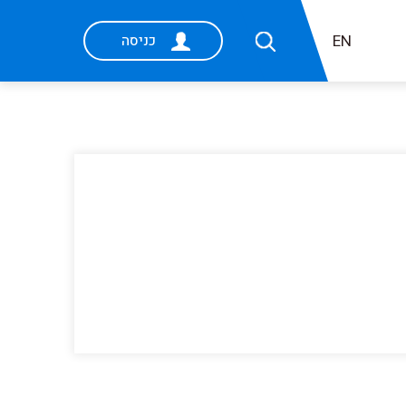
EN
כניסה