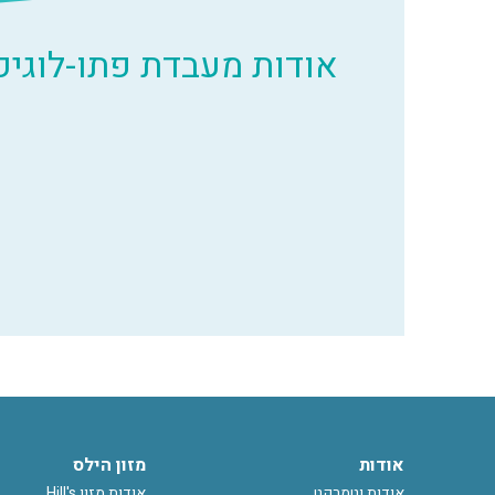
אודות מעבדת פתו-לוגיק
אודות
מזון הילס
אודות וטמרקט
אודות מזון Hill's