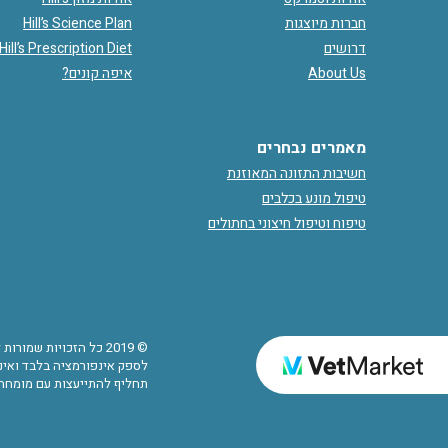
חברות מיוצגות
Hill’s Science Plan
דרושים
Hill’s Prescription Diet
About Us
איפה קונים?
מאמרים נבחרים
חשיבות התזונה המאוזנת
טיפול מונע בכלבים
טיפוח וטיפול חיצוני בחתולים
© 2019 כל הזכויות שמ
לספק אינפורמציה בלבד ואינם
תחליף להתייעצות עם מומחה.