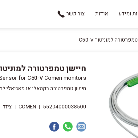
ת ומידע
אודות
צור קשר
מפרטורה למוניטור C50-V
חיישן טמפרטורה למוניטור 50-V
Sensor for C50-V Comen monitors
חיישן טמפרטורה רקטאלי או פאגיאלי למוניט
55204000038500
|
COMEN
|
ציוד