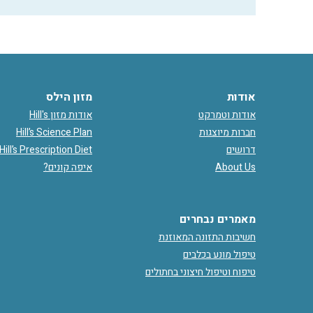
אודות
מזון הילס
אודות וטמרקט
אודות מזון Hill's
חברות מיוצגות
Hill’s Science Plan
דרושים
Hill’s Prescription Diet
About Us
איפה קונים?
מאמרים נבחרים
חשיבות התזונה המאוזנת
טיפול מונע בכלבים
טיפוח וטיפול חיצוני בחתולים