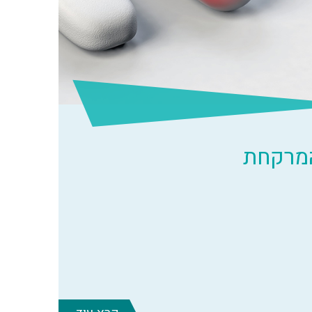
המרקחת