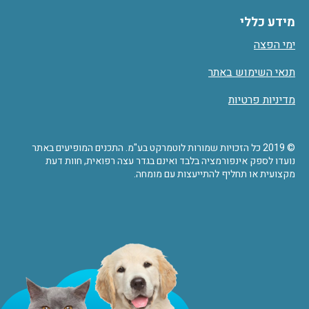
מידע כללי
ימי הפצה
תנאי השימוש באתר
מדיניות פרטיות
© 2019 כל הזכויות שמורות לוטמרקט בע"מ. התכנים המופיעים באתר
נועדו לספק אינפורמציה בלבד ואינם בגדר עצה רפואית, חוות דעת
מקצועית או תחליף להתייעצות עם מומחה.