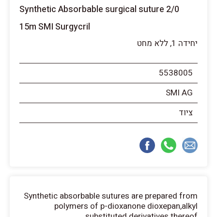
Synthetic Absorbable surgical suture 2/0
15m SMI Surgycril
יחידה 1, ללא מחט
5538005
SMI AG
ציוד
Synthetic absorbable sutures are prepared from
polymers of p-dioxanone dioxepan,alkyl
substituted derivatives thereof.