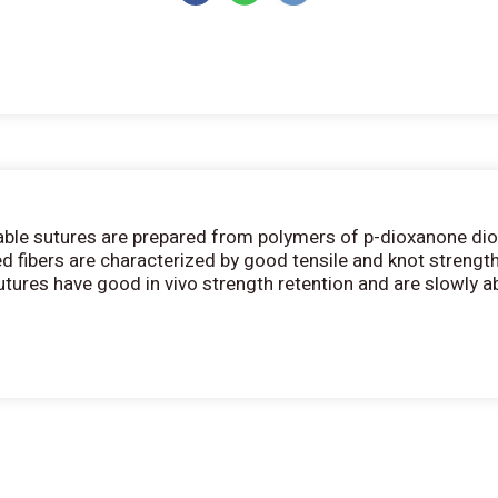
ble sutures are prepared from polymers of p-dioxanone dioxe
 fibers are characterized by good tensile and knot strength a
tures have good in vivo strength retention and are slowly ab