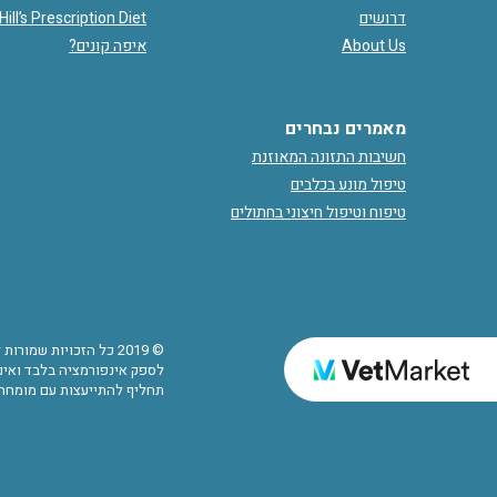
דרושים
Hill’s Prescription Diet
About Us
איפה קונים?
מאמרים נבחרים
חשיבות התזונה המאוזנת
טיפול מונע בכלבים
טיפוח וטיפול חיצוני בחתולים
© 2019 כל הזכויות שמ
לספק אינפורמציה בלבד ואינם
תחליף להתייעצות עם מומחה.