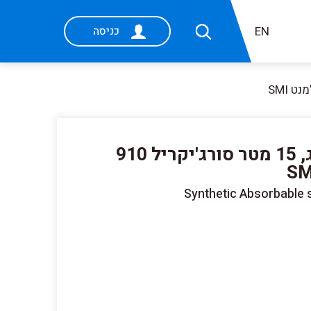
EN
כניסה
חוט ויקריל 0 בקסטה נספג, 15 מטר סורג'יקריל 910
Synthetic Absorbable s