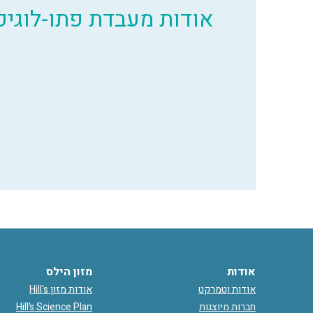
אודות מעבדת פתו-לוגיק
אודות
מזון הילס
אודות וטמרקט
אודות מזון Hill's
חברות מיוצגות
Hill’s Science Plan