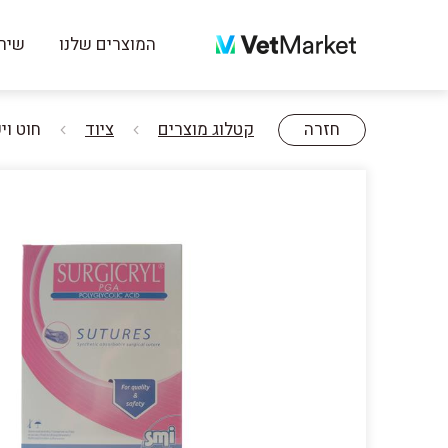
המוצרים שלנו
שירו
חזרה
קטלוג מוצרים
ציוד
חוט ויקריל 0 בקסטה נספג, 15 מטר סורג'יק