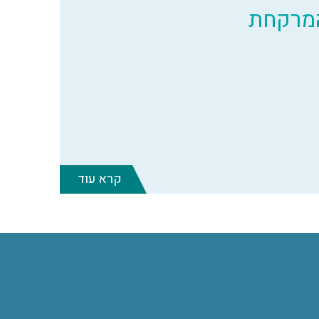
המרקחת
קרא עוד