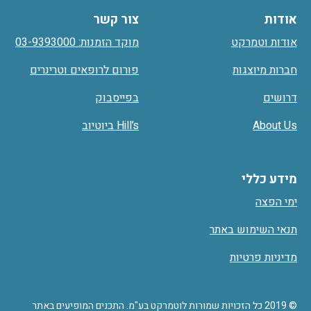
אודות
צור קשר
אודות וטמרקט
מוקד הזמנות: 03-9393000
חברות מיוצגות
פורום לרופאים וטרינרים
דרושים
בפייסבוק
About Us
Hill’s ביוטיוב
מידע כללי
ימי הפצה
תנאי השימוש באתר
מדיניות פרטיות
© 2019 כל הזכויות שמורות לוטמרקט בע"מ. התכנים המופיעים באתר