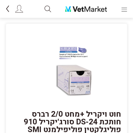
חוט ויקריל +מחט 2/0 רברס
חותכת DS-24 סורג'יקריל 910
פוליגלקטין פוליפילמנט SMI