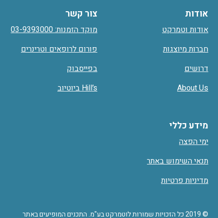
אודות
צור קשר
אודות וטמרקט
מוקד הזמנות: 03-9393000
חברות מיוצגות
פורום לרופאים וטרינרים
דרושים
בפייסבוק
About Us
Hill’s ביוטיוב
מידע כללי
ימי הפצה
תנאי השימוש באתר
מדיניות פרטיות
© 2019 כל הזכויות שמורות לוטמרקט בע"מ. התכנים המופיעים באתר