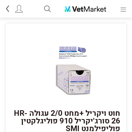
חוט ויקריל +מחט 2/0 עגולה HR-
26 סורג'יקריל 910 פוליגלקטין
פוליפילמנט SMI