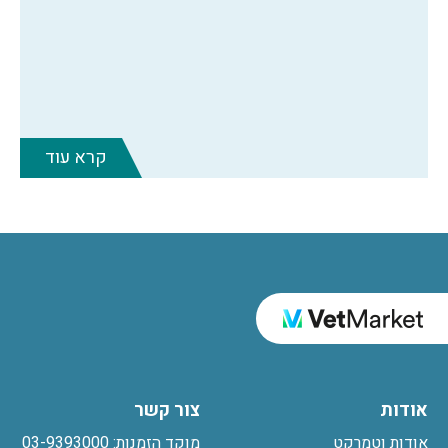
קרא עוד
אודות
צור קשר
אודות וטמרקט
מוקד הזמנות: 03-9393000