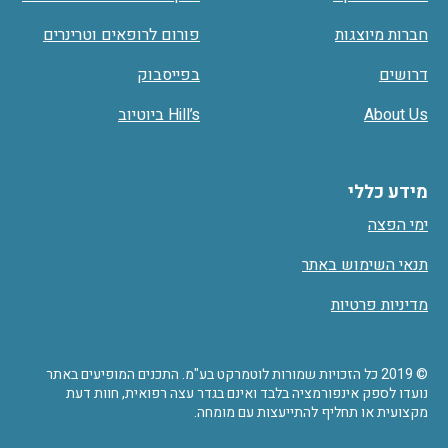
חברות מיוצגות
פורום לרופאים וטרינרים
דרושים
בפייסבוק
About Us
Hill’s ביוטיוב
מידע כללי
ימי הפצה
תנאי השימוש באתר
מדיניות פרטיות
© 2019 כל הזכויות שמורות לוטמרקט בע"מ. התכנים המופיעים באתר
נועדו לספק אינפורמציה בלבד ואינם בגדר עצה רפואית, חוות דעת
מקצועית או תחליף להתייעצות עם מומחה.