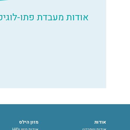
אודות מעבדת פתו-לוגיק
אודות
מזון הילס
אודות וטמרקט
אודות מזון Hill's