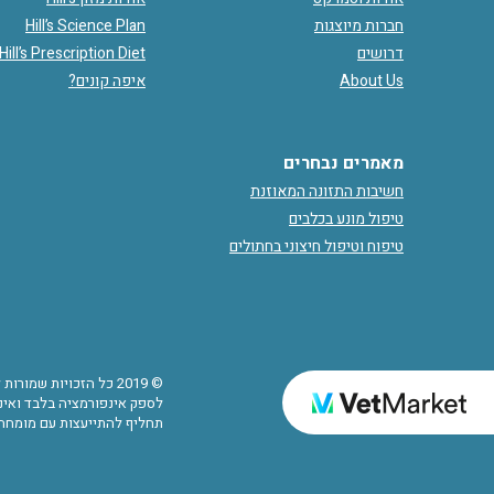
חברות מיוצגות
Hill’s Science Plan
דרושים
Hill’s Prescription Diet
About Us
איפה קונים?
מאמרים נבחרים
חשיבות התזונה המאוזנת
טיפול מונע בכלבים
טיפוח וטיפול חיצוני בחתולים
© 2019 כל הזכויות שמ
לספק אינפורמציה בלבד ואינם
תחליף להתייעצות עם מומחה.