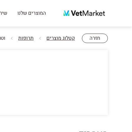
המוצרים שלנו
שירו
חזרה
קטלוג מוצרים
תרופות
וטוריל 60 מ"ג 