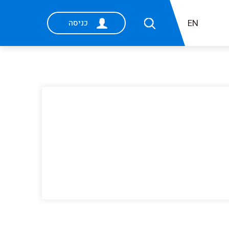
EN
כניסה