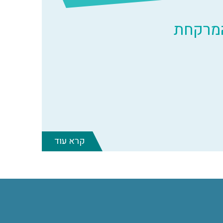
המרקחת
קרא עוד